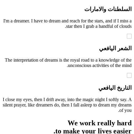
طنات والامارات
I'm a dreamer. I have to dream and reach for the stars, and if I m
star then I grab a handful of cl
ر اليافعي
The interpretation of dreams is the royal road to a knowledge o
unconscious activities of the 
ريخ اليافعي
I close my eyes, then I drift away, into the magic night I softly s
silent prayer, like dreamers do, then I fall asleep to dream my d
of
We work really h
to make your lives easi