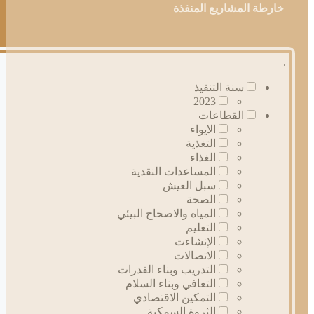
خارطة المشاريع المنفذة
.
سنة التنفيذ
2023
القطاعات
الايواء
التغذية
الغذاء
المساعدات النقدية
سبل العيش
الصحة
المياه والاصحاح البيئي
التعليم
الإنشاءت
الاتصالات
التدريب وبناء القدرات
التعافي وبناء السلام
التمكين الاقتصادي
الثروة السمكية