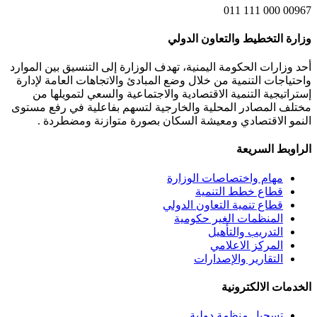
00967
ة التخطيط والتعاون الدولي
زارات الحكومة اليمنية، تهدف الوزارة إلى التنسيق بين الموارد
اجات التنمية من خلال وضع المبادئ والاتجاهات العامة لإدارة
تيجية التنمية الاقتصادية والاجتماعية والسعي لتمويلها من
ف المصادر المحلية والخارجية لتسهم بفاعلية في رفع مستوى
و الاقتصادي ومعيشة السكان بصورة متوازنة ومضطردة .
وبط السريعة
مهام واختصاصات الوزارة
قطاع خطط التنمية
قطاع تنمية التعاون الدولي
المنظمات الغير حكومية
التدريب والتأهيل
المركز الاعلامي
التقارير والإصدارات
ات الالكترونية
تسجيل منظمة دولية