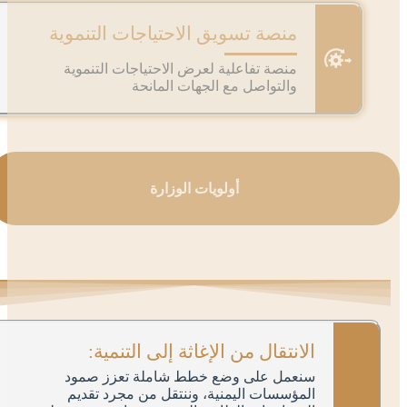
منصة تسويق الاحتياجات التنموية
منصة تفاعلية لعرض الاحتياجات التنموية
والتواصل مع الجهات المانحة
أولويات الوزارة
الانتقال من الإغاثة إلى التنمية:
سنعمل على وضع خطط شاملة تعزز صمود
المؤسسات اليمنية، وننتقل من مجرد تقديم