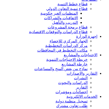
قطاع خطط التنمية
قطاع تنمية التعاون الدولي
المنظمات الغير حكومية
الاتفاقيات والشراكات
التدريب والتأهيل
قطاع برمجة المشروعات
قطاع الدراسات والتوقعات الاقتصادية
اجهزة الوزارة
الجهاز المركزي للإحصاء
مركز الدراسات التخطيطية
مكاتب التخطيط في المحافظات
الاحتياجات والمشاريع
خريطة الاحتياجات التنموية
خارطة المشاريع
نماذج من بعض المنح والمساعدات
التقارير والإصدارات
النشرات
الدراسات والبحوث
التقارير
احصائيات ومؤشرات
الخدمات الالكترونية
تسجيل منظمة دولية
طلب تعاون مشترك