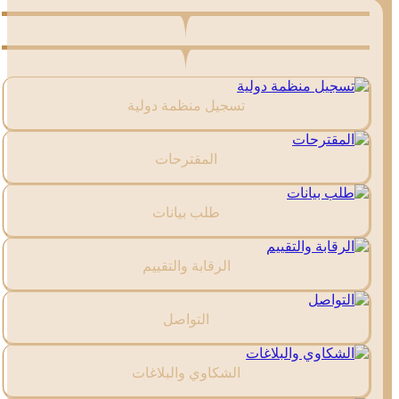
تسجيل منظمة دولية
المقترحات
طلب بيانات
الرقابة والتقييم
التواصل
الشكاوي والبلاغات