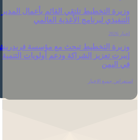
زيرة التخطيط تلتقي القائم بأعمال المدير
لتنفيذي لبرنامج الأغذية العالمي
خبار 2026
زيرة التخطيط تبحث مع مؤسسة فريدريش
يبرت تعزيز الشراكة ودعم أولويات التنمية
ي اليمن
تعراض جميع الاخبار