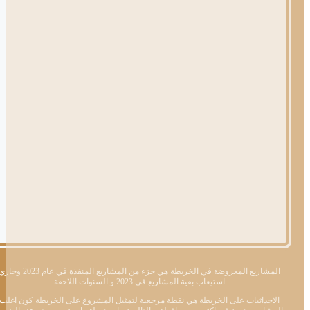
المشاريع المعروضة في الخريطة هي جزء من المشاريع المنفذة في عام 2023 وجاري
استيعاب بقية المشاريع في 2023 و السنوات اللاحقة
الاحداثيات على الخريطة هي نقطة مرجعية لتمثيل المشروع على الخريطة كون اغلب