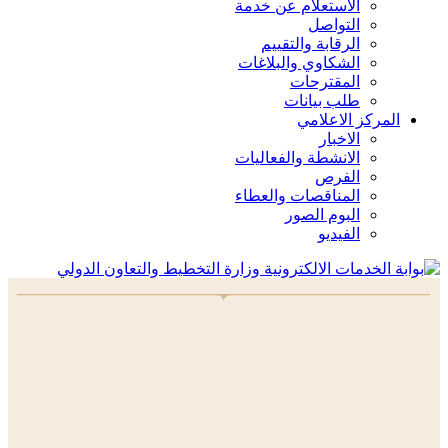
الاستعلام عن خدمة
التواصل
الرقابة والتقييم
الشكاوي والبلاغات
المقترحات
طلب بيانات
المركز الاعلامي
الاخبار
الانشطة والفعاليات
الفرص
المناقصات والعطاء
البوم الصور
الفيديو