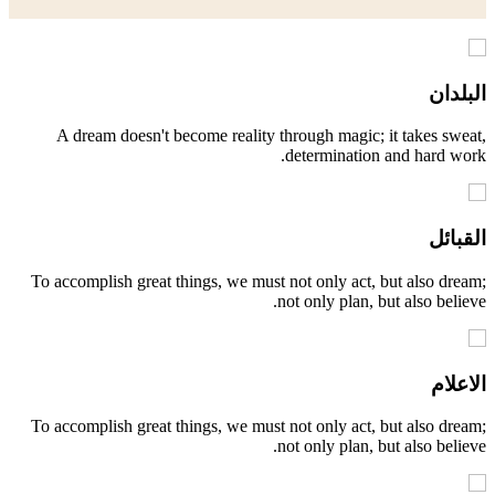
دان
A dream doesn't become reality through magic; it takes s
determination and hard 
ائل
To accomplish great things, we must not only act, but also d
not only plan, but also bel
لام
To accomplish great things, we must not only act, but also d
not only plan, but also bel