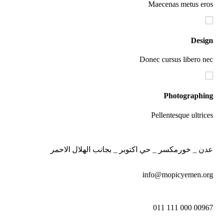
Maecenas metus 
De
Donec cursus liber
Photograp
Pellentesque ult
_ خورمكسر _ حي اكتوبر _ بجانب الهلال الاحمر
info@mopicyemen
00967