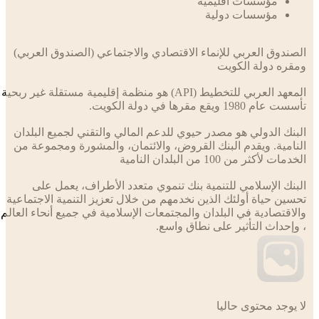
مؤسسات اقليمية
مؤسسات دولية
ندوق العربي للإنماء الاقتصادي والاجتماعي (الصندوق العربي)
ره دولة الكويت
المعهد العربي للتخطيط (API) هو منظمة إقليمية مستقلة غير ربحية
 1980 ويقع مقرها في دولة الكويت.
نك الدولي هو مصدر حيوي للدعم المالي والتقني لجميع البلدان
امية. ويقدم البنك القروض، والائتمان، والمشورة ومجموعة من
ت لأكثر من 100 من البلدان النامية
نك الإسلامي للتنمية بنك تنموي متعدد الأطراف، يعمل على
ين حياة أولئك الذين نخدمهم من خلال تعزيز التنمية الاجتماعية
اقتصادية في البلدان والمجتمعات الإسلامية في جميع أنحاء العالم
إحداث التأثير على نطاق واسع.
يوجد محتوى حاليا