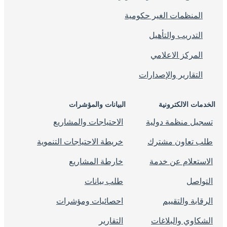
المنظمات الغير حكومية
التدريب والتأهيل
المركز الاعلامي
التقارير والإصدارات
الخدمات الالكترونية
البيانات والمؤشرات
تسجيل منظمة دولية
الاحتياجات والمشاريع
طلب تعاون مشترك
خريطة الاحتياجات التنموية
الاستعلام عن خدمة
خارطة المشاريع
التواصل
طلب بيانات
الرقابة والتقييم
احصائيات ومؤشرات
الشكاوي والبلاغات
التقارير