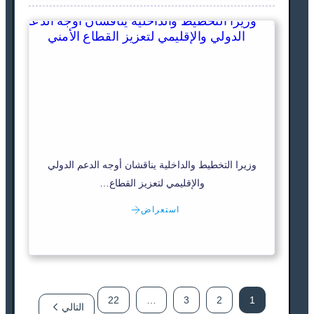
وزيرا التخطيط والداخلية يناقشان أوجه الدعم الدولي
والإقليمي لتعزيز القطاع…
استعراض
22
…
3
2
1
التالي