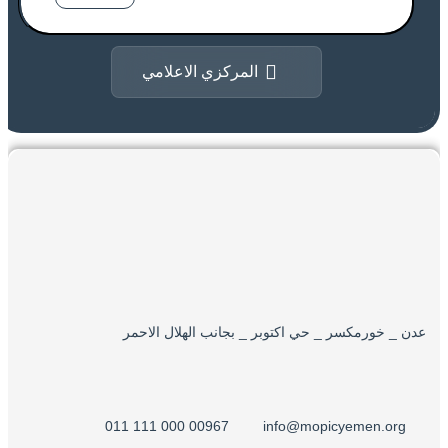
المركزي الاعلامي
عدن _ خورمكسر _ حي اكتوبر _ بجانب الهلال الاحمر
00967 000 111 011
info@mopicyemen.org