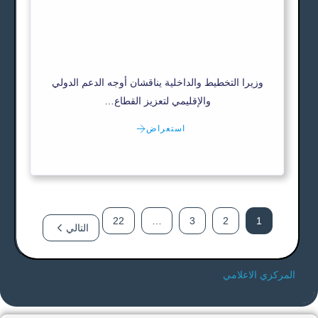
وزيرا التخطيط والداخلية يناقشان أوجه الدعم الدولي
والإقليمي لتعزيز القطاع…
استعراض
22
…
3
2
1
التالي
المركزي الاعلامي