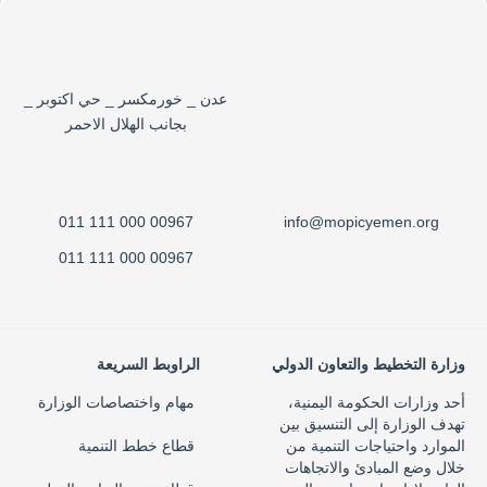
عدن _ خورمكسر _ حي اكتوبر _
بجانب الهلال الاحمر
00967 000 111 011
info@mopicyemen.org
00967 000 111 011
وزارة التخطيط والتعاون الدولي
الراوبط السريعة
أحد وزارات الحكومة اليمنية،
مهام واختصاصات الوزارة
تهدف الوزارة إلى التنسيق بين
الموارد واحتياجات التنمية من
قطاع خطط التنمية
خلال وضع المبادئ والاتجاهات