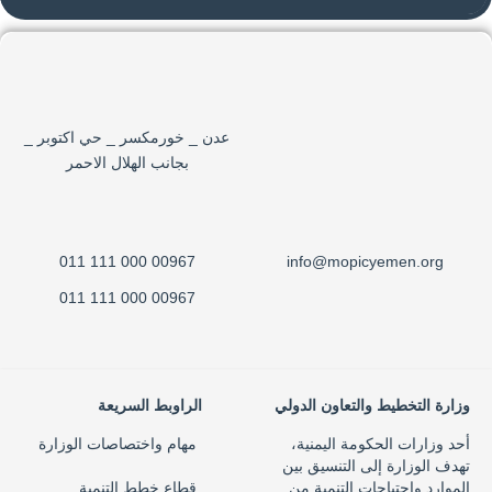
عدن _ خورمكسر _ حي اكتوبر _
بجانب الهلال الاحمر
00967 000 111 011
info@mopicyemen.org
00967 000 111 011
وزارة التخطيط والتعاون الدولي
الراوبط السريعة
أحد وزارات الحكومة اليمنية،
مهام واختصاصات الوزارة
تهدف الوزارة إلى التنسيق بين
الموارد واحتياجات التنمية من
قطاع خطط التنمية