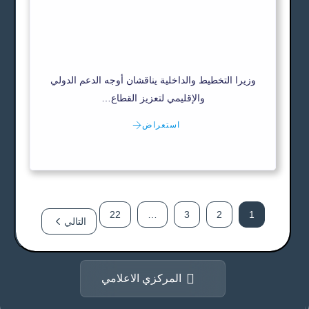
وزيرا التخطيط والداخلية يناقشان أوجه الدعم الدولي
والإقليمي لتعزيز القطاع…
استعراض
22
…
3
2
1
التالي
المركزي الاعلامي