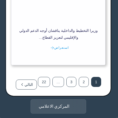
وزيرا التخطيط والداخلية يناقشان أوجه الدعم الدولي
والإقليمي لتعزيز القطاع…
استعراض
22
…
3
2
1
التالي
المركزي الاعلامي