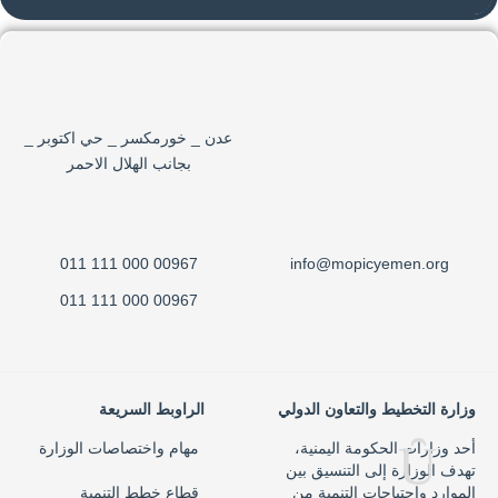
عدن _ خورمكسر _ حي اكتوبر _
بجانب الهلال الاحمر
00967 000 111 011
info@mopicyemen.org
00967 000 111 011
وزارة التخطيط والتعاون الدولي
الراوبط السريعة
أحد وزارات الحكومة اليمنية،
مهام واختصاصات الوزارة
تهدف الوزارة إلى التنسيق بين
الموارد واحتياجات التنمية من
قطاع خطط التنمية