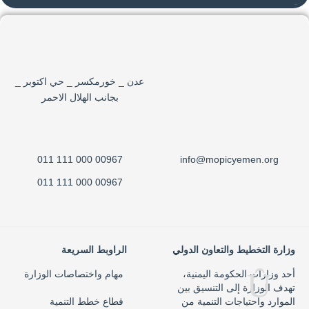
عدن _ خورمكسر _ حي اكتوبر _
بجانب الهلال الاحمر
00967 000 111 011
info@mopicyemen.org
00967 000 111 011
وزارة التخطيط والتعاون الدولي
الراوبط السريعة
أحد وزارات الحكومة اليمنية،
مهام واختصاصات الوزارة
تهدف الوزارة إلى التنسيق بين
الموارد واحتياجات التنمية من
قطاع خطط التنمية