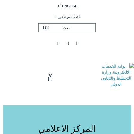
ENGLISH
نافذة الموظفين
المركز الاعلامي