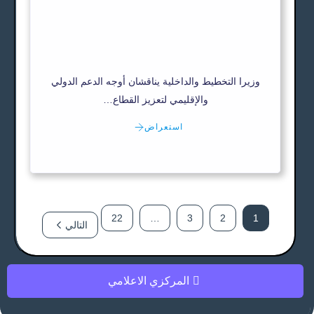
وزيرا التخطيط والداخلية يناقشان أوجه الدعم الدولي
والإقليمي لتعزيز القطاع…
استعراض
22
…
3
2
1
التالي
المركزي الاعلامي