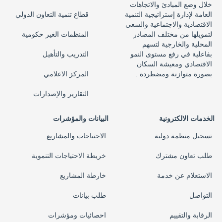
خلال وضع المبادئ والاتجاهات
العامة لإدارة إستراتيجية التنمية
قطاع تنمية التعاون الدولي
الاقتصادية والاجتماعية والسعي
لتمويلها من مختلف المصادر
المنظمات الغير حكومية
المحلية والخارجية لتسهم
بفاعلية في رفع مستوى النمو
التدريب والتأهيل
الاقتصادي ومعيشة السكان
بصورة متوازنة ومضطردة .
المركز الاعلامي
التقارير والإصدارات
الخدمات الالكترونية
البيانات والمؤشرات
تسجيل منظمة دولية
الاحتياجات والمشاريع
طلب تعاون مشترك
خريطة الاحتياجات التنموية
الاستعلام عن خدمة
خارطة المشاريع
التواصل
طلب بيانات
الرقابة والتقييم
احصائيات ومؤشرات