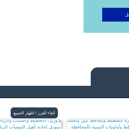
ل
الغاء الفرز / اظهار الجميع