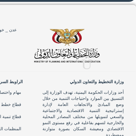
عدن _ خور
وزارة التخطيط والتعاون الدولي
الراوبط السر
أحد وزارات الحكومة اليمنية، تهدف الوزارة إلى
مهام واختصا
التنسيق بين الموارد واحتياجات التنمية من خلال
وضع المبادئ والاتجاهات العامة لإدارة
قطاع خطط ال
إستراتيجية التنمية الاقتصادية والاجتماعية
والسعي لتمويلها من مختلف المصادر المحلية
قطاع تنمية ا
والخارجية لتسهم بفاعلية في رفع مستوى النمو
الاقتصادي ومعيشة السكان بصورة متوازنة
المنظمات ال
ومضطردة .