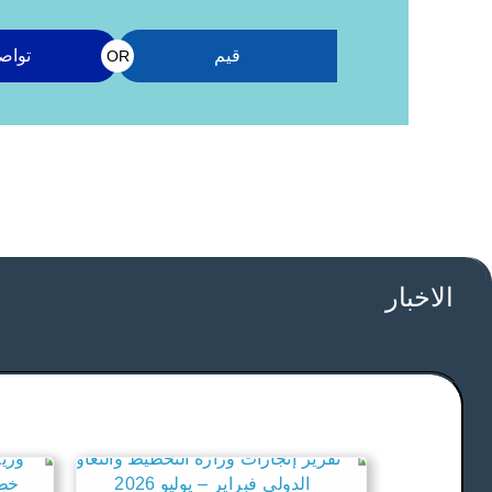
قيم
تواص
OR
الاخبار