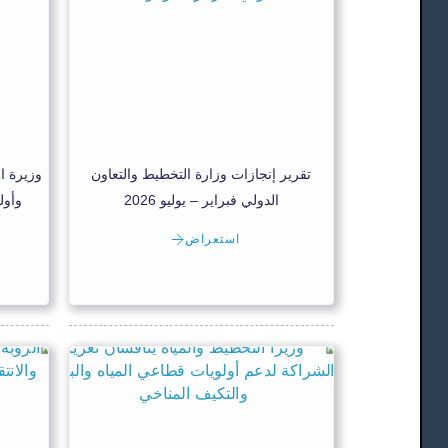
تقرير إنجازات وزارة التخطيط والتعاون
وزيرة ا
الدولي فبراير – يوليو 2026
وأول
استعراض