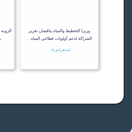
وزيرا التخطيط والمياه يناقشان تعزيز
الزوبة 
الشراكة لدعم أولويات قطاعي المياه…
و
استعراض