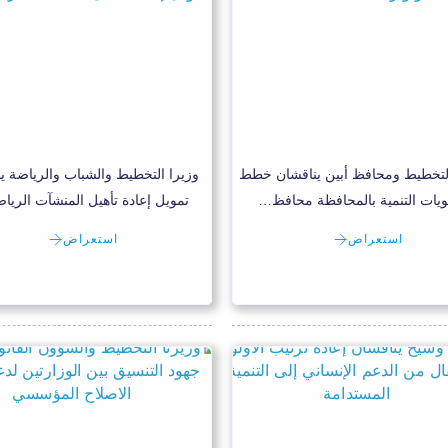
لتخطيط ومحافظ أبين يناقشان خطط
وزيرا التخطيط والشباب والرياضة ي
ويات التنمية بالمحافظة محافظ…
تمويل إعادة تأهيل المنشآت الريا
استعراض
استعراض