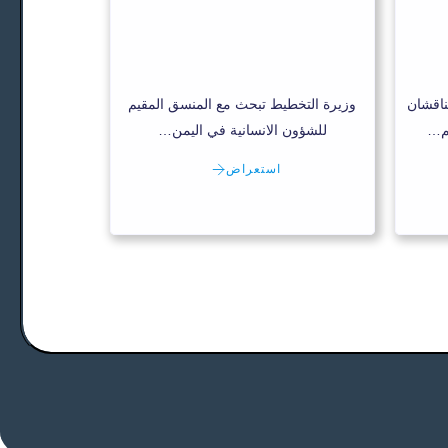
ناقشان
وزيرة التخطيط تبحث مع المنسق المقيم
عم…
للشؤون الانسانية في اليمن…
استعراض