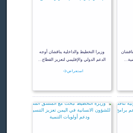
ناقشان
وزيرا التخطيط والداخلية يناقشان أوجه
ضية…
الدعم الدولي والإقليمي لتعزيز القطاع…
استعراض