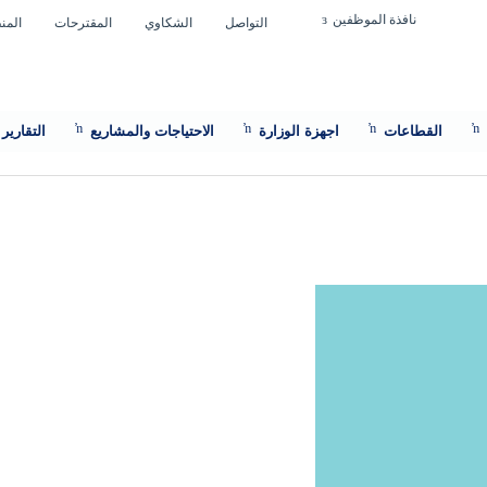
نافذة الموظفين
التواصل
الشكاوي
المقترحات
المن
القطاعات
اجهزة الوزارة
الاحتياجات والمشاريع
التقارير