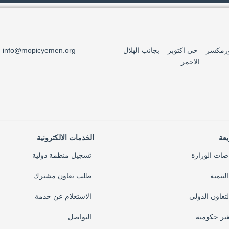
مكسر _ حي اكتوبر _ بجانب الهلال
info@mopicyemen.org
الاحمر
يعة
الخدمات الالكترونية
صات الوزارة
تسجيل منظمة دولية
تنمية
طلب تعاون مشترك
لتعاون الدولي
الاستعلام عن خدمة
غير حكومية
التواصل