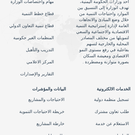
أحد وزارات الحكومة اليمنية،
مهام واختصاصات الوزارة
تهدف الوزارة إلى التنسيق بين
الموارد واحتياجات التنمية من
قطاع خطط التنمية
خلال وضع المبادئ والاتجاهات
العامة لإدارة إستراتيجية التنمية
قطاع تنمية التعاون الدولي
الاقتصادية والاجتماعية والسعي
لتمويلها من مختلف المصادر
المنظمات الغير حكومية
المحلية والخارجية لتسهم
بفاعلية في رفع مستوى النمو
التدريب والتأهيل
الاقتصادي ومعيشة السكان
بصورة متوازنة ومضطردة .
المركز الاعلامي
التقارير والإصدارات
الخدمات الالكترونية
البيانات والمؤشرات
تسجيل منظمة دولية
الاحتياجات والمشاريع
طلب تعاون مشترك
خريطة الاحتياجات التنموية
الاستعلام عن خدمة
خارطة المشاريع