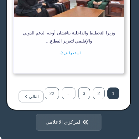
وزيرا التخطيط والداخلية يناقشان أوجه الدعم الدولي
والإقليمي لتعزيز القطاع…
استعراض
22
…
3
2
1
التالي
المركزي الاعلامي