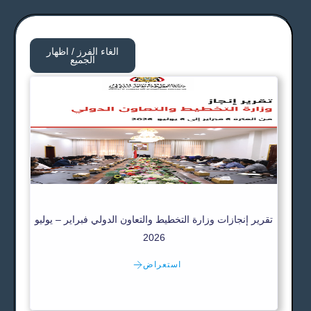
الغاء الفرز / اظهار
الجميع
تقرير إنجازات وزارة التخطيط والتعاون الدولي فبراير – يوليو
2026
استعراض