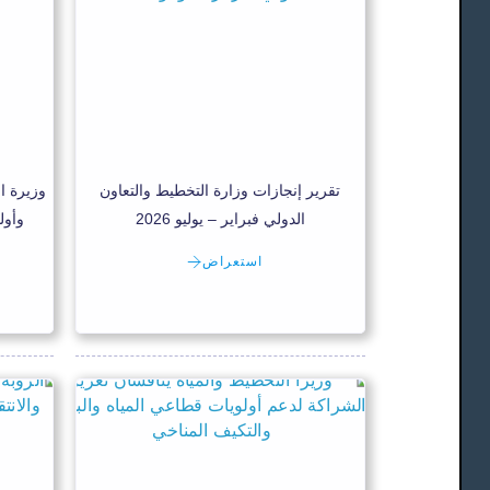
تقرير إنجازات وزارة التخطيط والتعاون
وزيرة ا
الدولي فبراير – يوليو 2026
وأول
استعراض