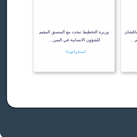
ناقشان
وزيرة التخطيط تبحث مع المنسق المقيم
عم…
للشؤون الانسانية في اليمن…
استعراض