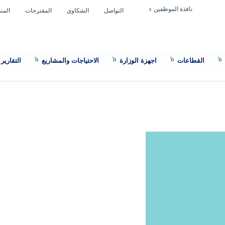
نافذة الموظفين
التواصل
الشكاوي
المقترحات
المن
القطاعات
اجهزة الوزارة
الاحتياجات والمشاريع
التقارير