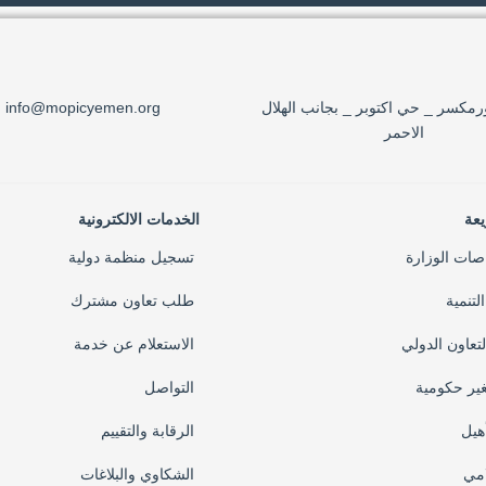
مكسر _ حي اكتوبر _ بجانب الهلال
info@mopicyemen.org
الاحمر
يعة
الخدمات الالكترونية
صات الوزارة
تسجيل منظمة دولية
تنمية
طلب تعاون مشترك
لتعاون الدولي
الاستعلام عن خدمة
غير حكومية
التواصل
أهيل
الرقابة والتقييم
امي
الشكاوي والبلاغات