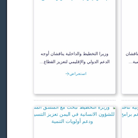
ناقشان
وزيرا التخطيط والداخلية يناقشان أوجه
ضية…
الدعم الدولي والإقليمي لتعزيز القطاع…
استعراض