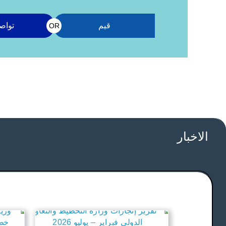
قيم
تواص
OR
الاخبار