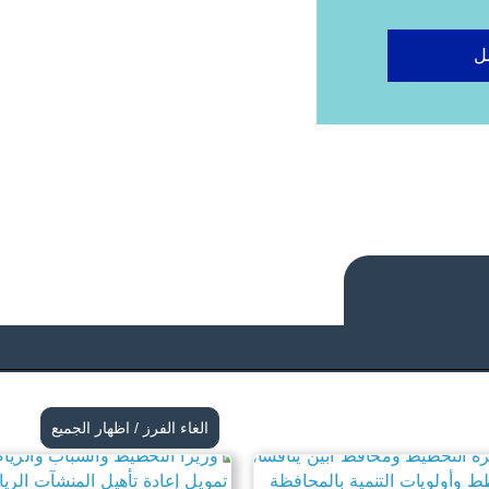
ل
الغاء الفرز / اظهار الجميع