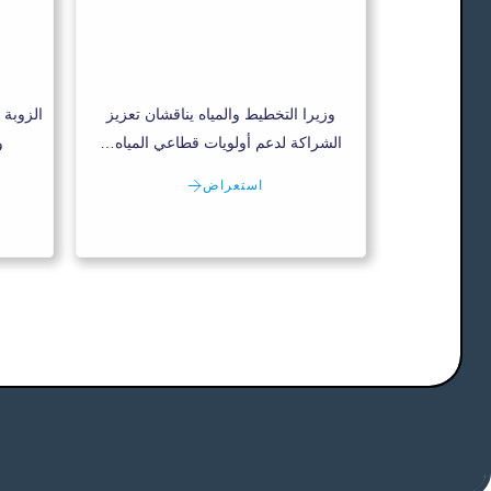
وزيرا التخطيط والمياه يناقشان تعزيز
الزوبة 
الشراكة لدعم أولويات قطاعي المياه…
و
استعراض