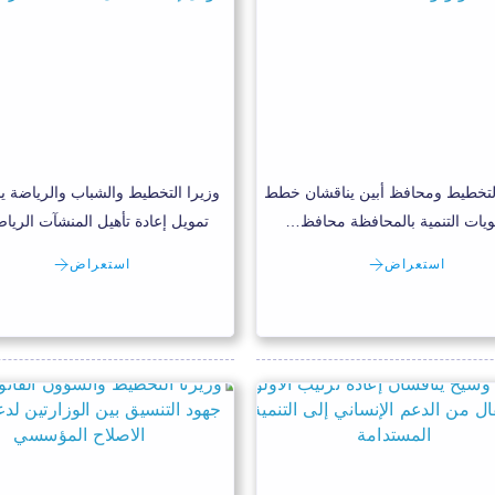
لتخطيط ومحافظ أبين يناقشان خطط
وزيرا التخطيط والشباب والرياضة ي
ويات التنمية بالمحافظة محافظ…
تمويل إعادة تأهيل المنشآت الريا
استعراض
استعراض