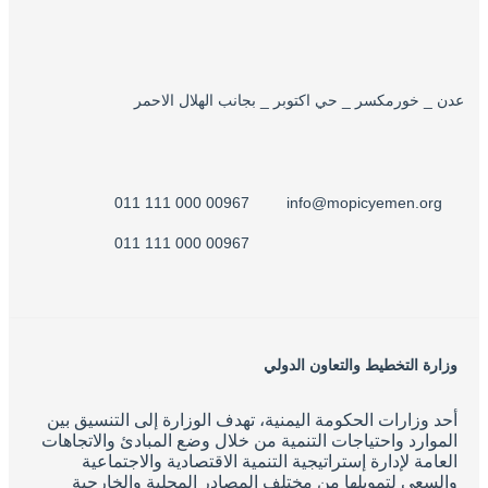
عدن _ خورمكسر _ حي اكتوبر _ بجانب الهلال الاحمر
00967 000 111 011
info@mopicyemen.org
00967 000 111 011
وزارة التخطيط والتعاون الدولي
أحد وزارات الحكومة اليمنية، تهدف الوزارة إلى التنسيق بين
الموارد واحتياجات التنمية من خلال وضع المبادئ والاتجاهات
العامة لإدارة إستراتيجية التنمية الاقتصادية والاجتماعية
والسعي لتمويلها من مختلف المصادر المحلية والخارجية